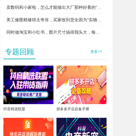
卖数码和小家电，怎么才能做出大厂那种好看的“细节特写图”？
美工修图精修得太夸张，买家收到货全因为“实物与图片不符”退货，怎么办？
同时做淘宝和小红书，图片尺寸搞得我头大，每次都要重新裁图怎么破？
专题回顾
更多>>
抖音精选联盟
拼多多开店必备手册