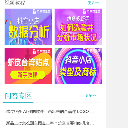
视频教程
更多>>
抖音小店数据分析
拼多多新手如何选款并分析市场状况
虾皮台湾站点新手教程
抖音小店类型及商标
问答专区
更多>>
试过很多 AI 作图软件，画出来的产品连 LOGO 都变了，根本不能上架，你们有没有靠谱的作图软件推荐给我一下？
新品上架怎么测主图点击率？难道真要拍好几套不同风格去测吗？