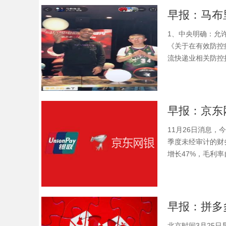
早报：马布
1、中央明确：允
《关于在有效防控
流快递业相关防控措
11月26日消息，
季度未经审计的财
增长47%，毛利率
北京时间3月25日