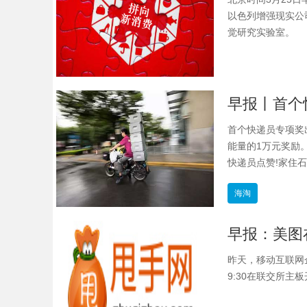
以色列增强现实公司I
觉研究实验室。
早报丨首个
首个快递员专项奖
能量的1万元奖励
快递员点赞!家住石
海淘
昨天，移动互联网
9:30在联交所主