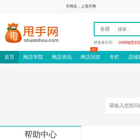
开网店，上甩手网
全部
拼多多打印
1688铺货到
首页
网店学院
网店资讯
网店问答
专栏
店铺
帮助中心