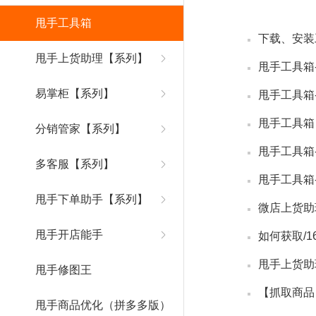
甩手工具箱
下载、安装
甩手上货助理【系列】
甩手工具箱
易掌柜【系列】
甩手工具箱
甩手工具箱
分销管家【系列】
甩手工具箱
多客服【系列】
甩手工具箱
甩手下单助手【系列】
微店上货助
甩手开店能手
如何获取/1
甩手上货助
甩手修图王
【抓取商品
甩手商品优化（拼多多版）