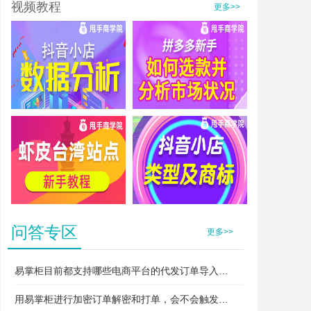
视频教程
更多>>
抖音小店数据分析
拼多多新手如何选款并分析市场状况
虾皮台湾站点新手教程
抖音小店类型及商标
问答专区
更多>>
易掌柜目前都支持哪些电商平台的代发订单导入和打单？
用易掌柜进行加密订单解密和打单，会不会触发平台的“违规无货源”或者“异常打单”风控？