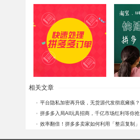
易掌柜
上货助理
相关文章
拼多多入局AI玩具招商，千亿市场红利等你抢