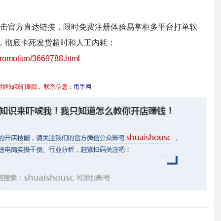
击官方直达链接，限时免费注册体验易掌柜多平台打单软
达，彻底卡死发货超时和人工内耗：
promotion/3669788.html
时通知我们删除。联系信息：
甩手网