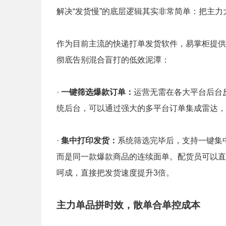
解决“发货慢”的底层逻辑其实非常简单：把主
作为目前主流的快递打单发货软件，易掌柜提供
彻底告别混合盲打的低效泥潭：
·
一键筛选爆款订单：
运营无需在各大平台后台反
统后台，可以通过强大的多平台订单集成雷达，
·
集中打印发货：
系统筛选完毕后，支持一键集
而是同一款爆款商品的连续面单。配货员可以直
呵成，直接把发货速度提升3倍。
主力单品拼时效，散单合单控成本