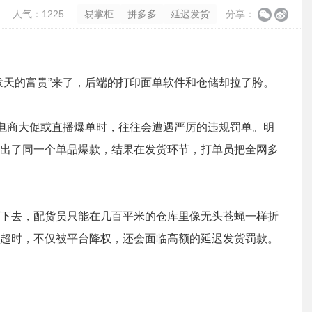
人气：1225
易掌柜
拼多多
延迟发货
分享：
泼天的富贵”来了，后端的打印面单软件和仓储却拉了胯。
对电商大促或直播爆单时，往往会遭遇严厉的违规罚单。明
出了同一个单品爆款，结果在发货环节，打单员把全网多
下去，配货员只能在几百平米的仓库里像无头苍蝇一样折
超时，不仅被平台降权，还会面临高额的延迟发货罚款。