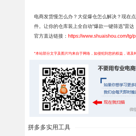
电商发货慢怎么办？大促爆仓怎么解决？现在点
件。让你的仓库装上全自动“爆款一键筛选”雷
官方直达链接：
https://www.shuaishou.com/tg/
*本站部分文字及图片均来自于网络，如侵犯到您的权益，请及
拼多多实用工具