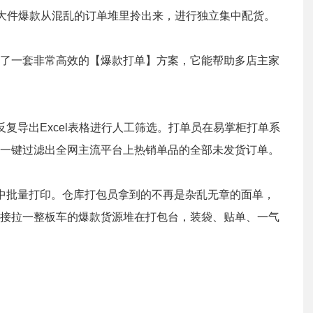
力大件爆款从混乱的订单堆里拎出来，进行独立集中配货。
了一套非常高效的【爆款打单】方案，它能帮助多店主家
复导出Excel表格进行人工筛选。打单员在易掌柜打单系
一键过滤出全网主流平台上热销单品的全部未发货订单。
中批量打印。仓库打包员拿到的不再是杂乱无章的面单，
接拉一整板车的爆款货源堆在打包台，装袋、贴单、一气