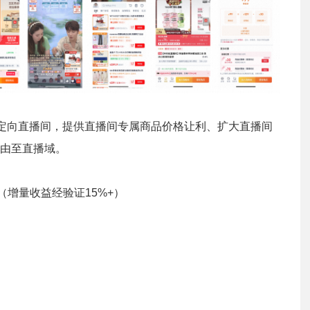
权定向直播间，提供直播间专属商品价格让利、扩大直播间
由至直播域。
增量收益经验证15%+）