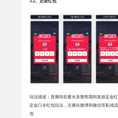
3.2、定金红包
玩法描述：直播间在蓄水及预售期间发放定金红
定金口令红包玩法，主播在微博和微信等私域流
包