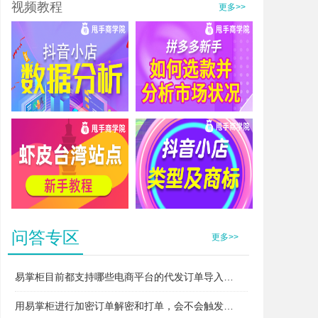
视频教程
更多>>
抖音小店数据分析
拼多多新手如何选款并分析市场状况
虾皮台湾站点新手教程
抖音小店类型及商标
问答专区
更多>>
易掌柜目前都支持哪些电商平台的代发订单导入和打单？
用易掌柜进行加密订单解密和打单，会不会触发平台的“违规无货源”或者“异常打单”风控？