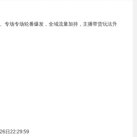
秒杀、专场专场轮番爆发，全域流量加持，主播带货玩法升
6日22:29:59