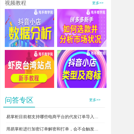
视频教程
更多>>
抖音小店数据分析
拼多多新手如何选款并分析市场状况
虾皮台湾站点新手教程
抖音小店类型及商标
问答专区
更多>>
易掌柜目前都支持哪些电商平台的代发订单导入和打单？
用易掌柜进行加密订单解密和打单，会不会触发平台的“违规无货源”或者“异常打单”风控？