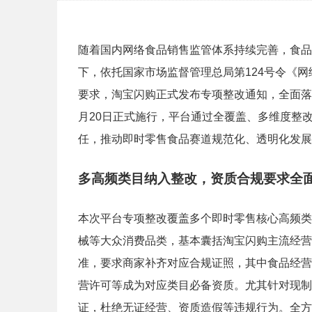
随着国内网络食品销售监管体系持续完善，食品
下，依托国家市场监督管理总局第124号令《
要求，淘宝闪购正式发布专项整改通知，全面落实
月20日正式施行，平台通过全覆盖、多维度整
任，推动即时零售食品赛道规范化、透明化发展
多高频类目纳入整改，资质合规要求全
本次平台专项整改覆盖多个即时零售核心高频类
械等大众消费品类，基本囊括淘宝闪购主流经营
准，要求商家补齐对应合规证照，其中食品经营
营许可等成为对应类目必备资质。尤其针对现制
证，杜绝无证经营、资质造假等违规行为。全方