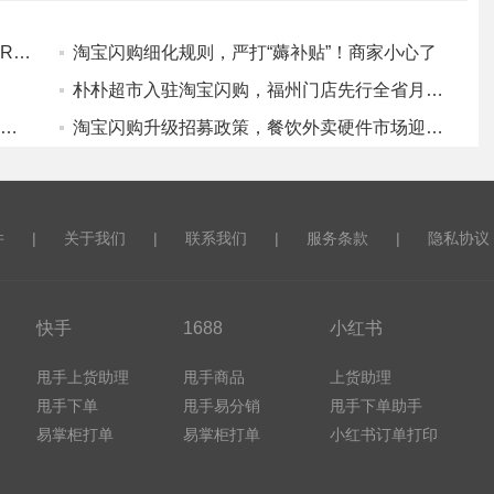
早报：抖音升级商家体验分规范；美客多上线RFC一致性AI自查工具
淘宝闪购细化规则，严打“薅补贴”！商家小心了
朴朴超市入驻淘宝闪购，福州门店先行全省月底铺开！
淘宝闪购携手华润啤酒，开启啤酒即时零售新时代！
淘宝闪购升级招募政策，餐饮外卖硬件市场迎新机！
件
|
关于我们
|
联系我们
|
服务条款
|
隐私协议
快手
1688
小红书
甩手上货助理
甩手商品
上货助理
甩手下单
甩手易分销
甩手下单助手
易掌柜打单
易掌柜打单
小红书订单打印