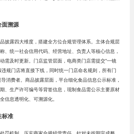
全面溯源
品披露四大维度，搭建全方位合规管理体系。主体合规层
称、统一社会信用代码、经营地址、负责人等核心信息，
动需及时更新。门店监管层面，电商类门店需提交“一镜
假违规门店将直接下线，同时统一门店命名规则，所有门
绝误导消费者。商品披露层面，平台细化食品信息公示标准，
期、生产许可编号等背签信息，现制食品需公示主要原材
全信息透明化、可溯源化。
性标准
处罚机制，压实商家合规经营责任。针对未按期完成整