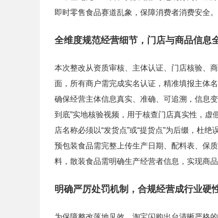
即时零售食品赛道乱象，保障消费者消费安全。
全维度规范经营细节，门店与商品信息
本次整改从资质审核、主体认证、门店核验、商
面，所有商户需完成实名认证，精准填报主体名
确保经营主体信息真实、准确、可追溯，信息变
到底”实地核验视频，用于核查门店真实性，虚
店名称必须以“发货点”或“提货点”为后缀，杜
预包装食品需完整上传生产日期、配料表、保质
料，散装食品需明确生产经营者信息，实现商品
明确严厉处罚机制，合规经营成行业硬
为保障整改落地见效，淘宝闪购出台清晰严格的