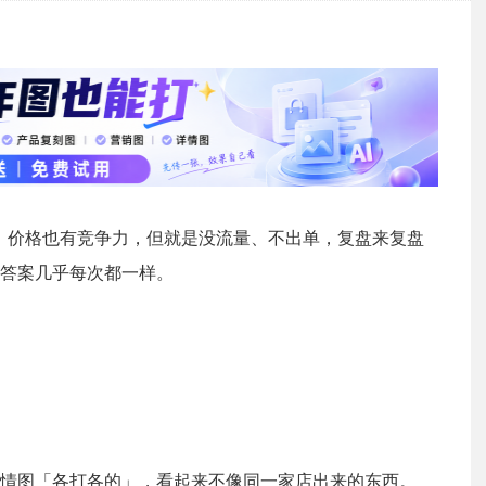
行，价格也有竞争力，但就是没流量、不出单，复盘来复盘
答案几乎每次都一样。
情图「各打各的」，看起来不像同一家店出来的东西。