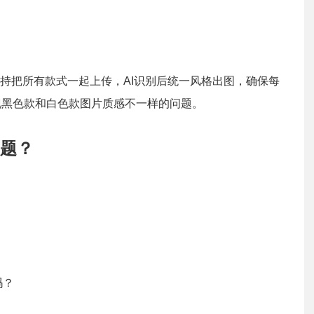
？
持把所有款式一起上传，AI识别后统一风格出图，确保每
现黑色款和白色款图片质感不一样的问题。
题？
吗？