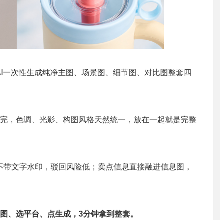
AI一次性生成纯净主图、场景图、细节图、对比图整套四
完，色调、光影、构图风格天然统一，放在一起就是完整
片不带文字水印，驳回风险低；卖点信息直接融进信息图，
图、选平台、点生成，
3
分钟拿到整套。