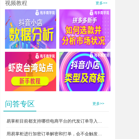
视频教程
更多>>
抖音小店数据分析
拼多多新手如何选款并分析市场状况
虾皮台湾站点新手教程
抖音小店类型及商标
问答专区
更多>>
易掌柜目前都支持哪些电商平台的代发订单导入和打单？
用易掌柜进行加密订单解密和打单，会不会触发平台的“违规无货源”或者“异常打单”风控？