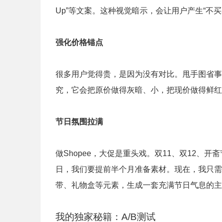
Up”等文案。这种视觉暗示，会让用户产生“不
强化价格锚点
很多用户觉得贵，是因为没有对比。甩手图省事可
究，它会把原价做得灰暗、小，把现价做得鲜红
节日氛围拉满
做Shopee，大促是重头戏。双11、双12
日，我们要提前半个月准备素材。现在，我只需要
带、礼物盒等元素，生成一套充满节日气息的主
我的独家秘籍：A/B测试