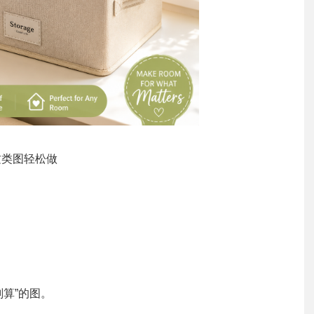
这类图轻松做
算”的图。