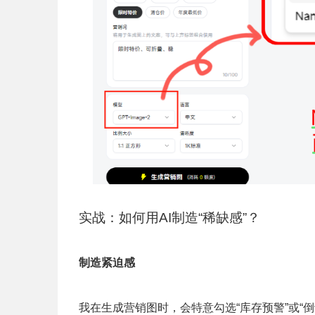
实战：如何用AI制造“稀缺感”？
制造紧迫感
我在生成营销图时，会特意勾选“库存预警”或“倒计时