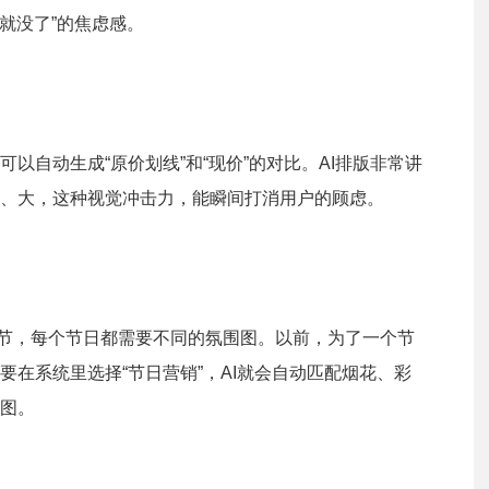
买就没了”的焦虑感。
以自动生成“原价划线”和“现价”的对比。AI排版非常讲
、大，这种视觉冲击力，能瞬间打消用户的顾虑。
、开斋节，每个节日都需要不同的氛围图。以前，为了一个节
在系统里选择“节日营销”，AI就会自动匹配烟花、彩
图。