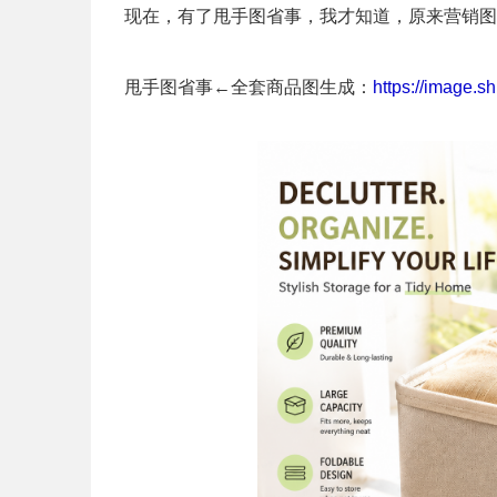
现在，有了甩手图省事，我才知道，原来营销图
甩手图省事←全套商品图生成：
https://image.