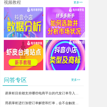
视频教程
更多>>
抖音小店数据分析
拼多多新手如何选款并分析市场状况
虾皮台湾站点新手教程
抖音小店类型及商标
问答专区
更多>>
易掌柜目前都支持哪些电商平台的代发订单导入和打单？
用易掌柜进行加密订单解密和打单，会不会触发平台的“违规无货源”或者“异常打单”风控？