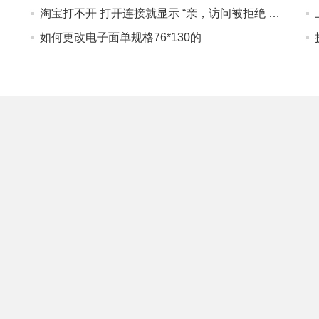
淘宝打不开 打开连接就显示 “亲，访问被拒绝 请检查是否使用了代理软件或 VPN 哦~ 怎么处理 ”
如何更改电子面单规格76*130的