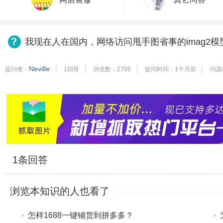
我现在人在国内，网络访问甩手图省事的imag2
Neville
提问者：
1回答
浏览数：2705
提问时间：1个月前
问题
1
条回答
浏览本知识的人也看了
怎样1688一键铺货到拼多多？