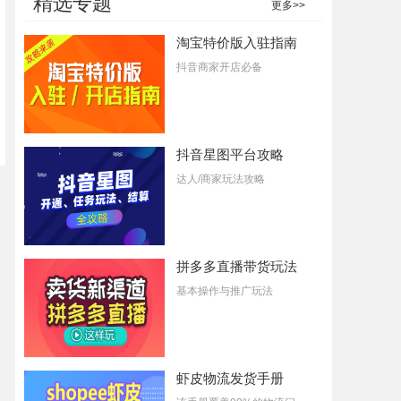
精选专题
更多>>
淘宝特价版入驻指南
抖音商家开店必备
抖音星图平台攻略
达人/商家玩法攻略
拼多多直播带货玩法
基本操作与推广玩法
虾皮物流发货手册