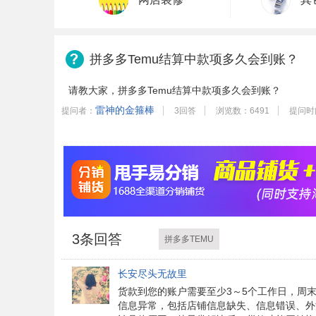
拼多多Temu结算中款项多久会到账？
请教大家，拼多多Temu结算中款项多久会到账？
雷神的金箍棒
提问者：
3回答
浏览数：6491
提问时间
3
条回答
拼多多TEMU
长安尽头无故里
货款到您的账户需要至少3～5个工作日，周
信息异常，包括店铺信息缺失、信息错误、外