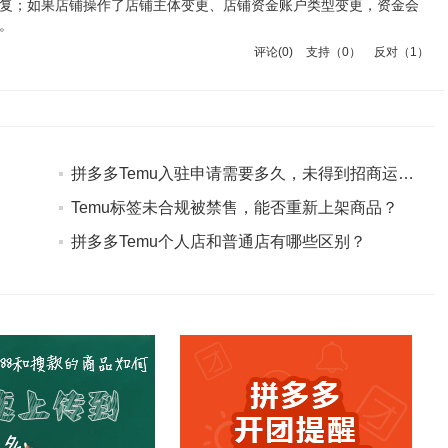
复；如果店铺操作了店铺主体变更、店铺资金账户类型变更，资金会
算。
评论(
0
)
支持
（
0
）
反对
（
1
）
拼多多Temu入驻申请需要多久，未得到招商运营联系怎么办？
Temu标签未合规被禁售，能否重新上架商品？
拼多多Temu个人店和普通店有哪些区别？